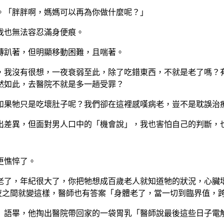
。「胖胖啊，媽媽可以再為你做什麼呢？」
我也無法容忍滿身便痕。
磚趴著，但明顯移動困難，且喘著。
，我沒有很想，一夜衰弱至此，除了吃錯東西，不就是老了嗎？
然如此，去醫院不就是多一趟受罪？
如果牠只是吃壞肚子呢？我們卻在這裡感嘆病老，豈不是耽誤治
出差異，但面對男人口中的「機會說」，我也害怕自己的判斷，
更憔悴了。
老了，年紀很大了，你把牠想成百歲老人就知道牠的狀況，心臟
夜之間就變這樣，醫師也有答案「身體老了，當一切到臨界值，跨
」語畢，他掏出醫院帶回家的一袋胃乳「醫師說最後這些日子電