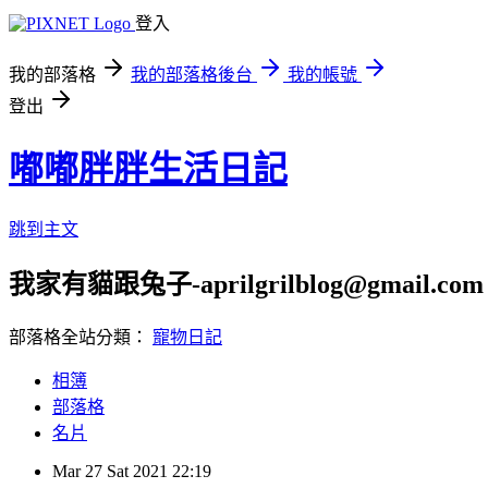
登入
我的部落格
我的部落格後台
我的帳號
登出
嘟嘟胖胖生活日記
跳到主文
我家有貓跟兔子-aprilgrilblog@gmail.com
部落格全站分類：
寵物日記
相簿
部落格
名片
Mar
27
Sat
2021
22:19