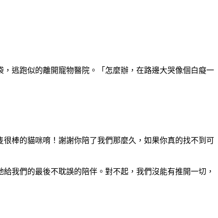
袋，逃跑似的離開寵物醫院。「怎麼辦，在路邊大哭像個白癡一
隻很棒的貓咪唷！謝謝你陪了我們那麼久，如果你真的找不到可
牠給我們的最後不耽誤的陪伴。對不起，我們沒能有推開一切，