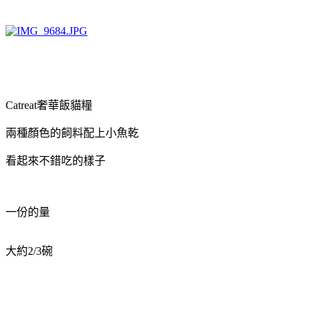
Catreat奢華飯貓糧
兩種顏色的飼料配上小魚乾
看起來不錯吃的樣子
一份的量
大約2/3碗