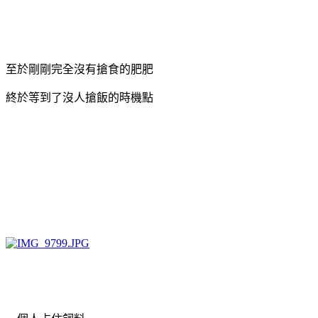
至於剛剛完全沒有搶食的肥肥
終於等到了沒人搶飯的時機點