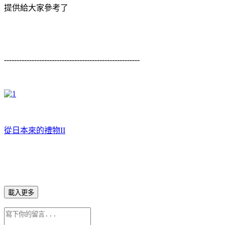
提供給大家參考了
------------------------------------------------------
從日本來的禮物II
載入更多