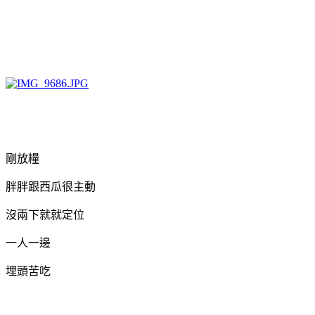
剛放糧
胖胖跟西瓜很主動
沒兩下就就定位
一人一邊
埋頭苦吃