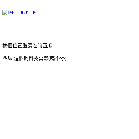
換個位置繼續吃的西瓜
西瓜:這個飼料我喜歡(嘴不停)