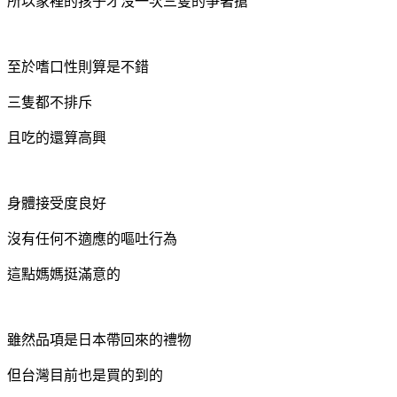
所以家裡的孩子才沒一次三隻的爭著搶
至於嗜口性則算是不錯
三隻都不排斥
且吃的還算高興
身體接受度良好
沒有任何不適應的嘔吐行為
這點媽媽挺滿意的
雖然品項是日本帶回來的禮物
但台灣目前也是買的到的