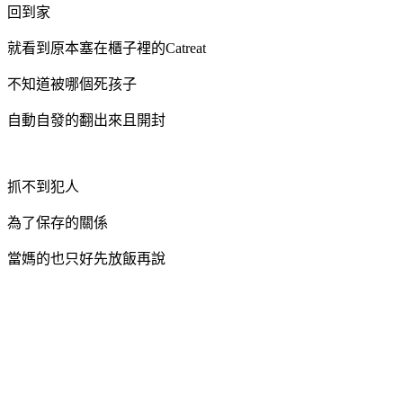
回到家
就看到原本塞在櫃子裡的Catreat
不知道被哪個死孩子
自動自發的翻出來且開封
抓不到犯人
為了保存的關係
當媽的也只好先放飯再說