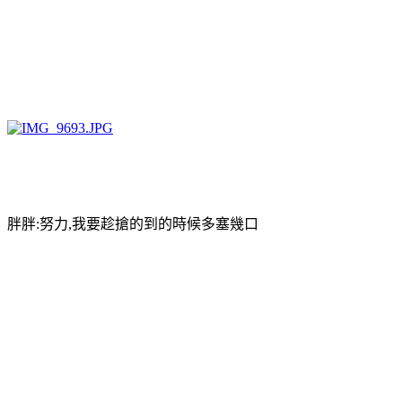
胖胖:努力,我要趁搶的到的時候多塞幾口