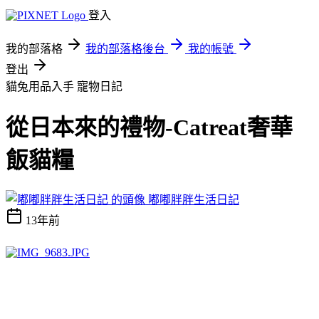
登入
我的部落格
我的部落格後台
我的帳號
登出
貓兔用品入手
寵物日記
從日本來的禮物-Catreat奢華
飯貓糧
嘟嘟胖胖生活日記
13年前