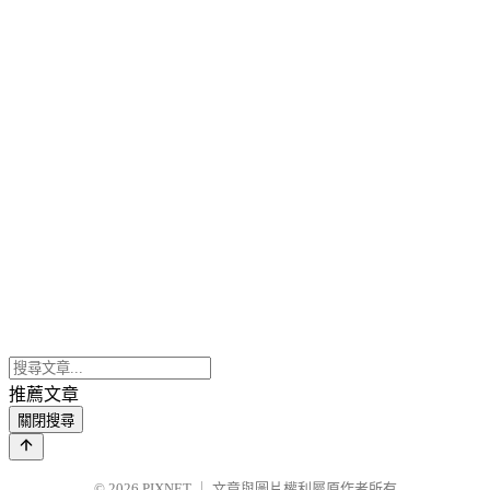
推薦文章
關閉搜尋
© 2026
PIXNET
｜
文章與圖片權利屬原作者所有