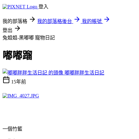
登入
我的部落格
我的部落格後台
我的帳號
登出
兔姐姐-黑嘟嘟
寵物日記
嘟嘟蹓
嘟嘟胖胖生活日記
15年前
一個竹籃