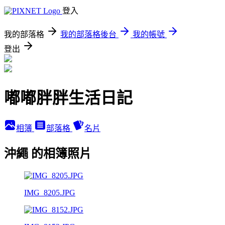
登入
我的部落格
我的部落格後台
我的帳號
登出
嘟嘟胖胖生活日記
相簿
部落格
名片
沖繩 的相簿照片
IMG_8205.JPG