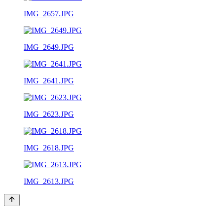
IMG_2657.JPG
IMG_2649.JPG
IMG_2641.JPG
IMG_2623.JPG
IMG_2618.JPG
IMG_2613.JPG