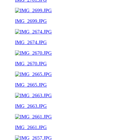
IMG_2699.JPG
IMG_2674.JPG
IMG_2670.JPG
IMG_2665.JPG
IMG_2663.JPG
IMG_2661.JPG