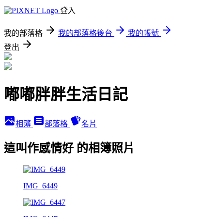
登入
我的部落格
我的部落格後台
我的帳號
登出
嘟嘟胖胖生活日記
相簿
部落格
名片
這叫作感情好 的相簿照片
IMG_6449