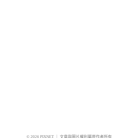
© 2026
PIXNET
｜
文章與圖片權利屬原作者所有