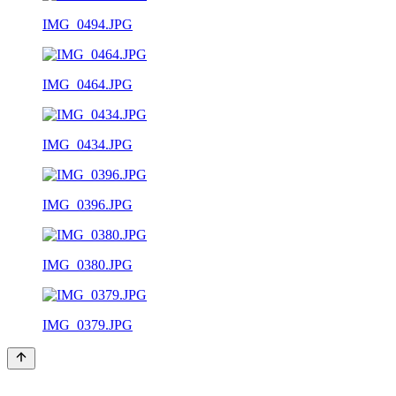
IMG_0494.JPG
IMG_0464.JPG
IMG_0434.JPG
IMG_0396.JPG
IMG_0380.JPG
IMG_0379.JPG