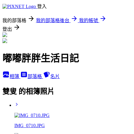
登入
我的部落格
我的部落格後台
我的帳號
登出
嘟嘟胖胖生活日記
相簿
部落格
名片
雙叟 的相簿照片
IMG_0710.JPG