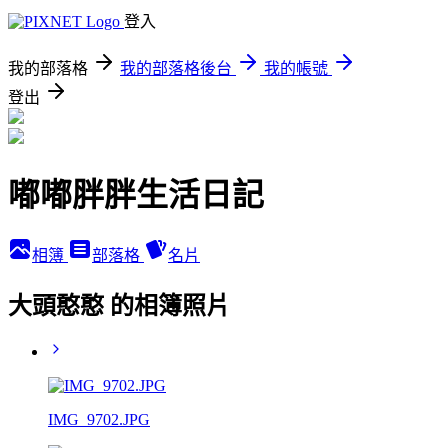
登入
我的部落格
我的部落格後台
我的帳號
登出
嘟嘟胖胖生活日記
相簿
部落格
名片
大頭憨憨 的相簿照片
IMG_9702.JPG