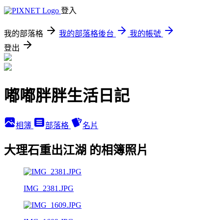
登入
我的部落格
我的部落格後台
我的帳號
登出
嘟嘟胖胖生活日記
相簿
部落格
名片
大理石重出江湖 的相簿照片
IMG_2381.JPG