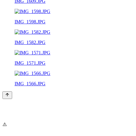
IMG_1609.JPG
IMG_1598.JPG
IMG_1582.JPG
IMG_1571.JPG
IMG_1566.JPG
⚠️