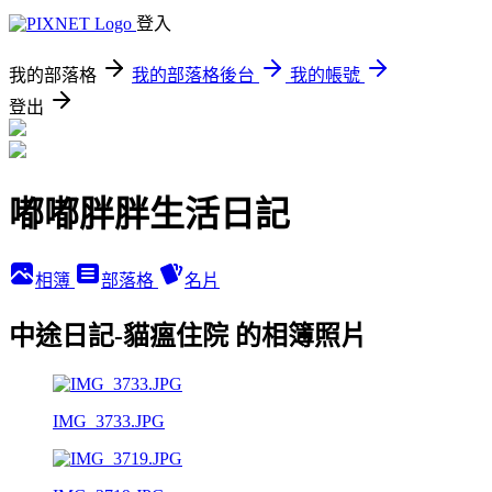
登入
我的部落格
我的部落格後台
我的帳號
登出
嘟嘟胖胖生活日記
相簿
部落格
名片
中途日記-貓瘟住院 的相簿照片
IMG_3733.JPG