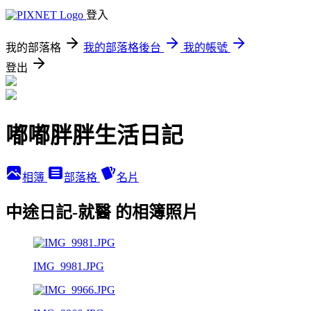
登入
我的部落格
我的部落格後台
我的帳號
登出
嘟嘟胖胖生活日記
相簿
部落格
名片
中途日記-就醫 的相簿照片
IMG_9981.JPG