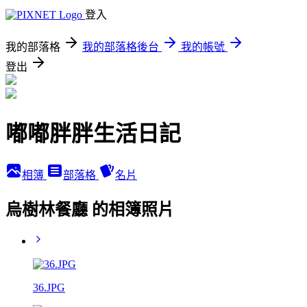
登入
我的部落格
我的部落格後台
我的帳號
登出
嘟嘟胖胖生活日記
相簿
部落格
名片
烏樹林餐廳 的相簿照片
36.JPG