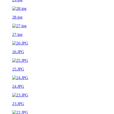
28.jpg
27.jpg
26.JPG
25.JPG
24.JPG
23.JPG