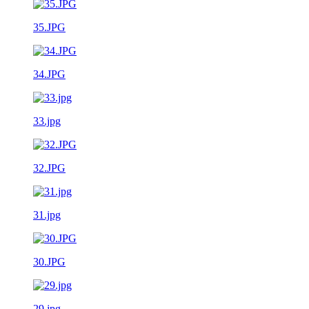
35.JPG
34.JPG
33.jpg
32.JPG
31.jpg
30.JPG
29.jpg