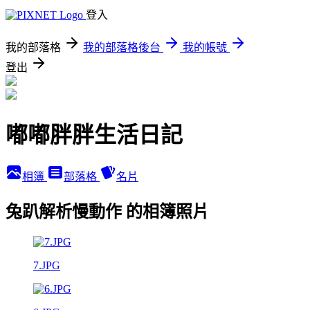
登入
我的部落格
我的部落格後台
我的帳號
登出
嘟嘟胖胖生活日記
相簿
部落格
名片
兔趴解析慢動作 的相簿照片
7.JPG