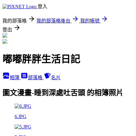
登入
我的部落格
我的部落格後台
我的帳號
登出
嘟嘟胖胖生活日記
相簿
部落格
名片
圖文漫畫-睡到深處吐舌頭 的相簿照片
6.JPG