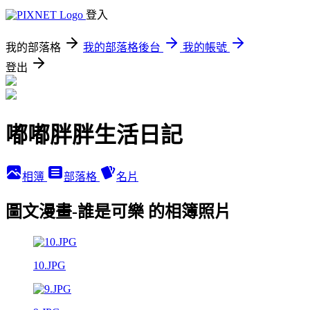
登入
我的部落格
我的部落格後台
我的帳號
登出
嘟嘟胖胖生活日記
相簿
部落格
名片
圖文漫畫-誰是可樂 的相簿照片
10.JPG