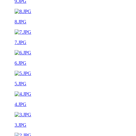
9.JPG
8.JPG
7.JPG
6.JPG
5.JPG
4.JPG
3.JPG