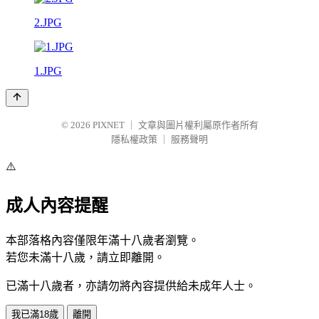
2.JPG
1.JPG
© 2026
PIXNET
｜
文章與圖片權利屬原作者所有
隱私權政策
｜
服務聲明
⚠️
成人內容提醒
本部落格內容僅限年滿十八歲者瀏覽。
若您未滿十八歲，請立即離開。
已滿十八歲者，亦請勿將內容提供給未成年人士。
我已滿18歲
離開