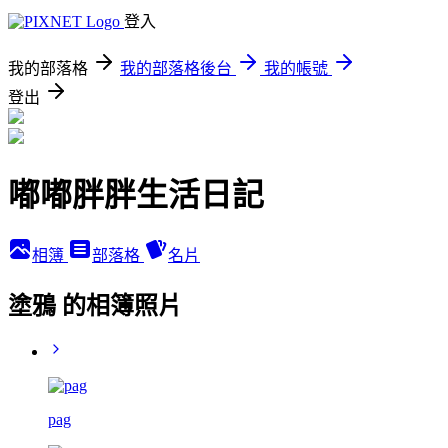
登入
我的部落格
我的部落格後台
我的帳號
登出
嘟嘟胖胖生活日記
相簿
部落格
名片
塗鴉 的相簿照片
pag